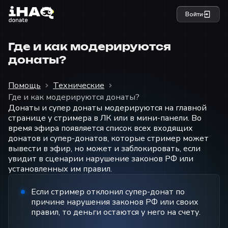
Войти
Где и как модерируются
донаты?
Помощь
Технические
Где и как модерируются донаты?
Донаты и супер донаты модерируются на главной
странице у стримера в ЛК или в мини-панели. Во
время эфира появляется список всех входящих
донатов и супер-донатов, которые стример может
вывести в эфир, но может и заблокировать, если
увидит в сценарии нарушение законов РФ или
установленных им правил.
Если стример отклонил супер-донат по
причине нарушения законов РФ или своих
правил, то деньги остаются у него на счету.