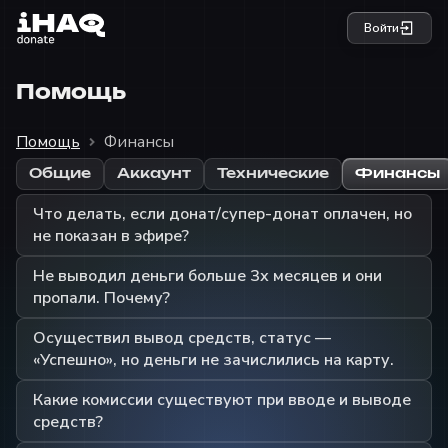
Войти
Помощь
Помощь
Финансы
Общие
Аккаунт
Технические
Финансы
Что делать, если донат/супер-донат оплачен, но
не показан в эфире?
Не выводил деньги больше 3х месяцев и они
пропали. Почему?
Осуществил вывод средств, статус —
«Успешно», но деньги не зачислились на карту.
Какие комиссии существуют при вводе и выводе
средств?