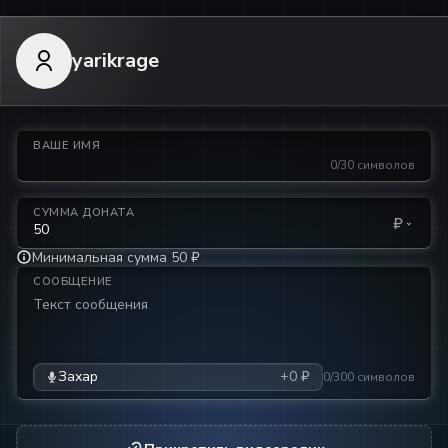
yarikrage
ВАШЕ ИМЯ
0/30 символов
СУММА ДОНАТА
₽
Минимальная сумма 50 ₽
СООБЩЕНИЕ
Захар
+0 ₽
0/300 символов