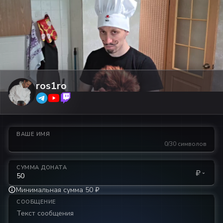
ros1ro
ВАШЕ ИМЯ
0/30 символов
СУММА ДОНАТА
₽
Минимальная сумма 50 ₽
СООБЩЕНИЕ