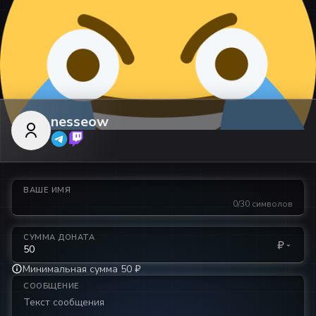
nesseow
ВАШЕ ИМЯ
0/30 символов
СУММА ДОНАТА
₽
Минимальная сумма 50 ₽
СООБЩЕНИЕ