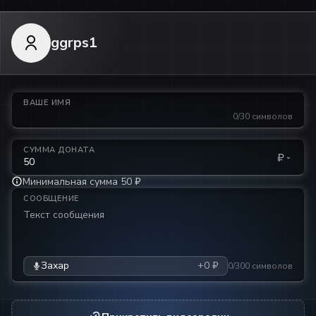
ggrps1
ВАШЕ ИМЯ
0/30 символов
СУММА ДОНАТА
₽
Минимальная сумма 50 ₽
СООБЩЕНИЕ
Захар
+0 ₽
0/300 символов