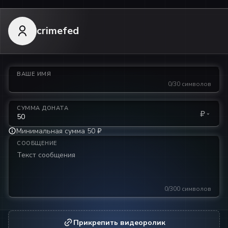
crimefed
ВАШЕ ИМЯ
0/30 символов
СУММА ДОНАТА
₽
Минимальная сумма 50 ₽
СООБЩЕНИЕ
0/300 символов
Прикрепить видеоролик