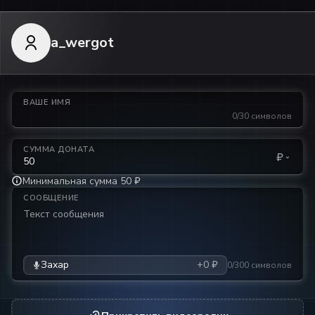
a_wergot
ВАШЕ ИМЯ
0/30 символов
СУММА ДОНАТА
₽
Минимальная сумма 50 ₽
СООБЩЕНИЕ
Захар
+0 ₽
0/300 символов