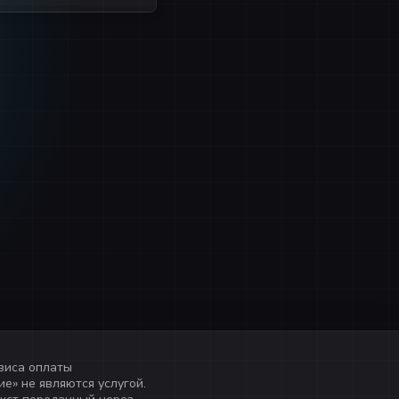
виса оплаты
е» не являются услугой.