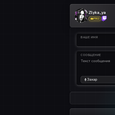
Zlyka_ya
PRO
ВАШЕ ИМЯ
СООБЩЕНИЕ
Захар