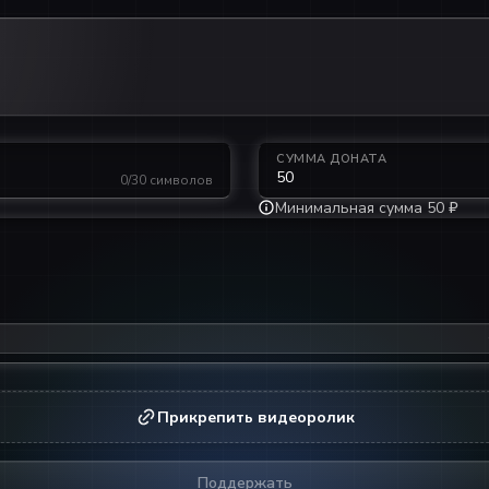
СУММА ДОНАТА
0/30 символов
Минимальная сумма 50 ₽
Прикрепить видеоролик
Поддержать