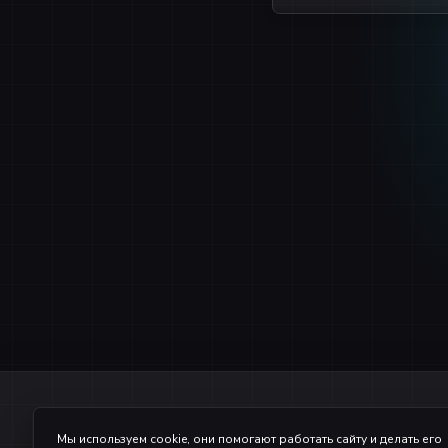
После нажат
Уважаемый донатер, обр
Мы используем cookie, они помогают работать сайту и делать его