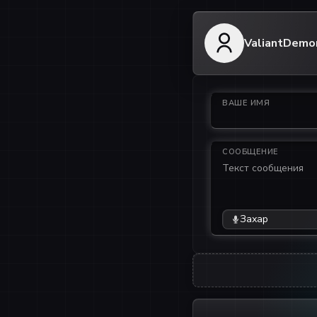
ValiantDem
ВАШЕ ИМЯ
СООБЩЕНИЕ
Захар