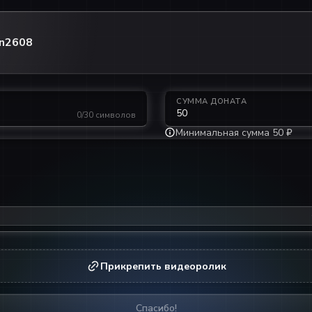
on2608
СУММА ДОНАТА
0/30 символов
Минимальная сумма 50 ₽
Прикрепить видеоролик
Спасибо!