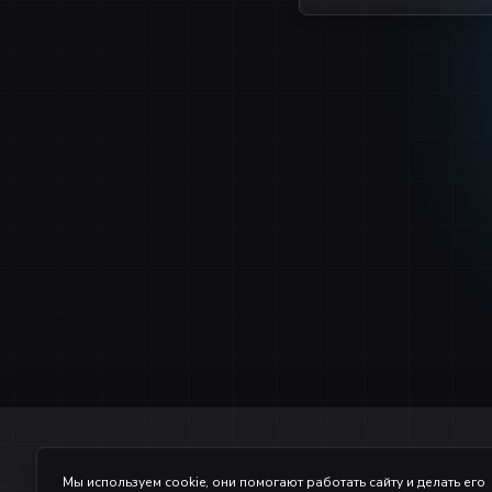
После наж
Уважаемый донатер, обр
Мы используем cookie, они помогают работать сайту и делать его