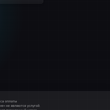
иса оплаты
е» не являются услугой.