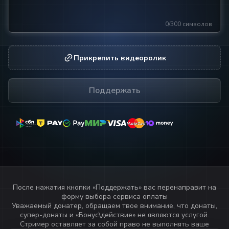
0/300 символов
Прикрепить видеоролик
Поддержать
MasterCard
MasterCard
После нажатия кнопки «
Поддержать
» вас перенаправит на
форму выбора сервиса оплаты
Уважаемый донатер, обращаем твое внимание, что донаты,
супер-донаты и «Бонус\действие» не являются услугой.
Стример оставляет за собой право не выполнять ваше