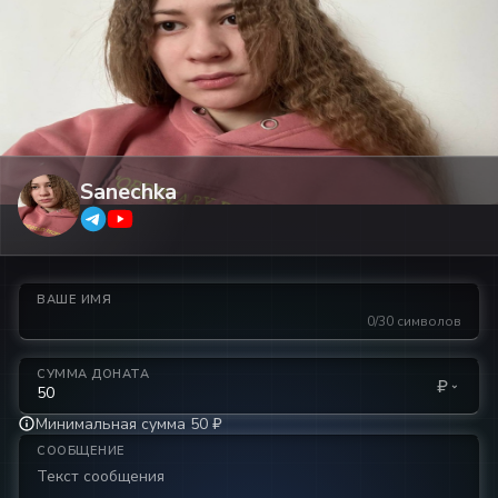
Sanechka
ВАШЕ ИМЯ
0/30 символов
СУММА ДОНАТА
₽
Минимальная сумма 50 ₽
СООБЩЕНИЕ