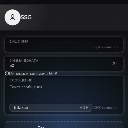
SSG
ВАШЕ ИМЯ
0/30 символов
СУММА ДОНАТА
₽
Минимальная сумма 50 ₽
СООБЩЕНИЕ
Захар
+0 ₽
0/300 символов