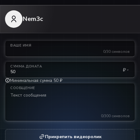
Nem3c
ВАШЕ ИМЯ
0/30 символов
СУММА ДОНАТА
₽
Минимальная сумма 50 ₽
СООБЩЕНИЕ
0/300 символов
Прикрепить видеоролик