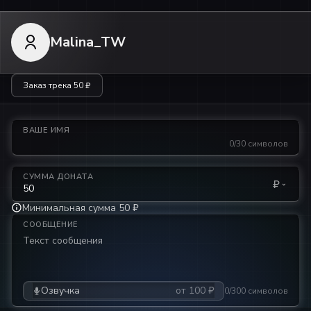
Malina_TW
Заказ трека
50 ₽
ВАШЕ ИМЯ
0/30 символов
СУММА ДОНАТА
₽
Минимальная сумма 50 ₽
СООБЩЕНИЕ
Озвучка
от 100 ₽
0/300 символов