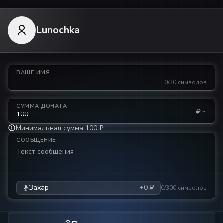
Lunochka
ВАШЕ ИМЯ
0/30 символов
СУММА ДОНАТА
₽
Минимальная сумма 100 ₽
СООБЩЕНИЕ
Захар
+0 ₽
0/300 символов