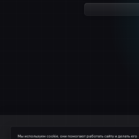
После нажат
Уважаемый донатер, обр
Мы используем cookie, они помогают работать сайту и делать его