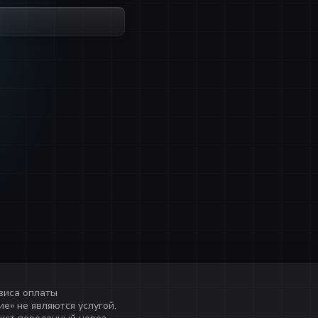
виса оплаты
е» не являются услугой.