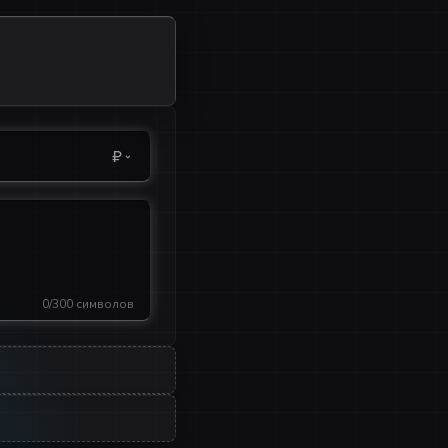
₽
0/300 символов