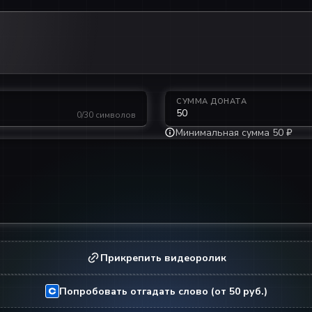
СУММА ДОНАТА
0/30 символов
Минимальная сумма 50 ₽
Прикрепить видеоролик
Попробовать отгадать слово
(от
50
руб.)