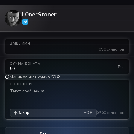
L0nerStoner
ВАШЕ ИМЯ
0/30 символов
СУММА ДОНАТА
₽
Минимальная сумма 50 ₽
СООБЩЕНИЕ
Захар
+0 ₽
0/300 символов