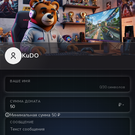
KuDO
ВАШЕ ИМЯ
0/30 символов
СУММА ДОНАТА
₽
Минимальная сумма 50 ₽
СООБЩЕНИЕ