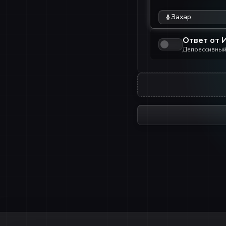
Захар
Ответ от 
Депрессивный