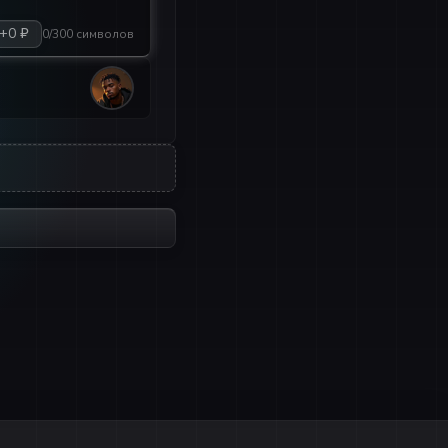
+0 ₽
0/300 символов