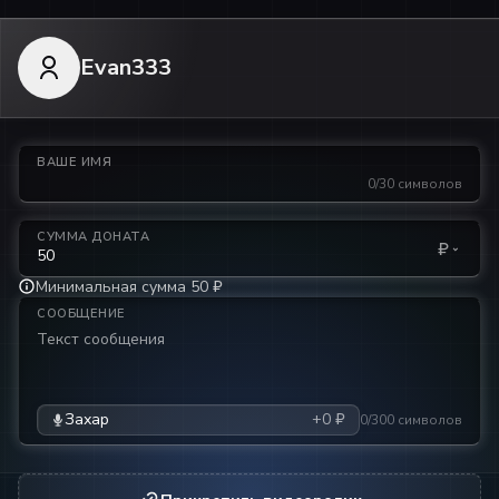
Evan333
ВАШЕ ИМЯ
0/30 символов
СУММА ДОНАТА
₽
Минимальная сумма 50 ₽
СООБЩЕНИЕ
Захар
+0 ₽
0/300 символов