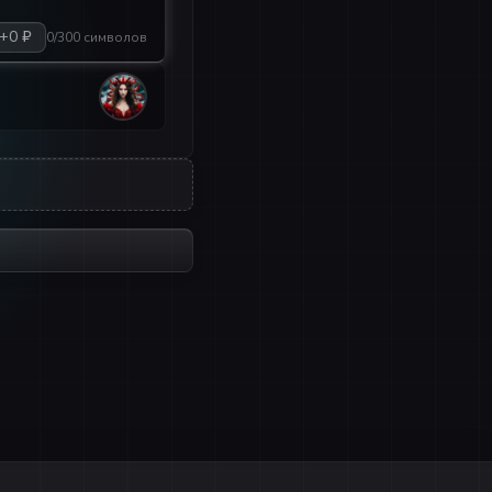
+0 ₽
0/300 символов