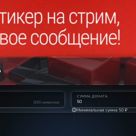
a
СУММА ДОНАТА
0/30 символов
Минимальная сумма 50 ₽