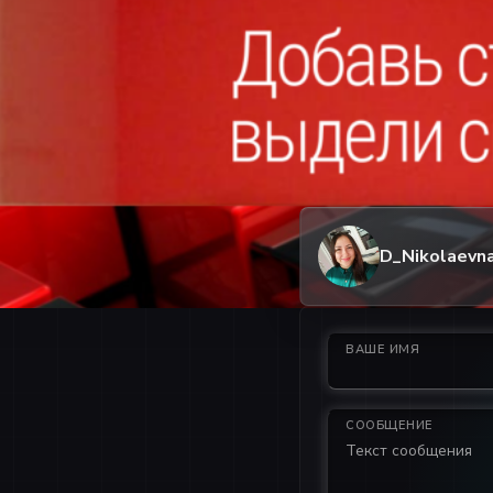
D_Nikolaevn
ВАШЕ ИМЯ
СООБЩЕНИЕ