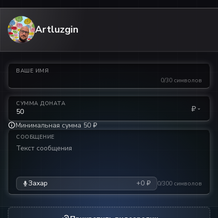
Artluzgin
ВАШЕ ИМЯ
0/30 символов
СУММА ДОНАТА
₽
Минимальная сумма 50 ₽
СООБЩЕНИЕ
Захар
+0 ₽
0/300 символов