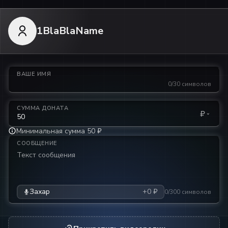
1BlaBlaName
ВАШЕ ИМЯ
0/30 символов
СУММА ДОНАТА
₽
Минимальная сумма 50 ₽
СООБЩЕНИЕ
Захар
+0 ₽
0/300 символов