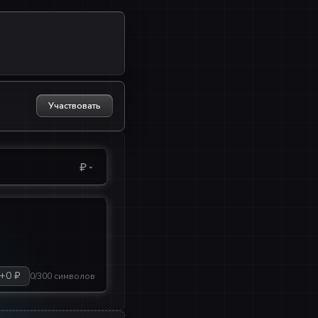
Участвовать
₽
+0 ₽
0/300 символов