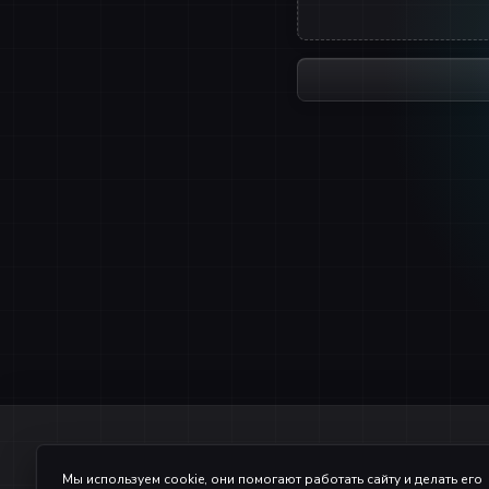
После нажат
Уважаемый донатер, обр
Мы используем cookie, они помогают работать сайту и делать его