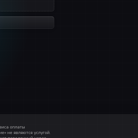
виса оплаты
е» не являются услугой.