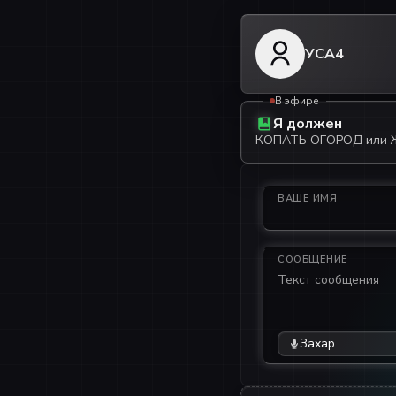
УСА4
В эфире
Я должен
КОПАТЬ ОГОРОД или
ВАШЕ ИМЯ
СООБЩЕНИЕ
Захар