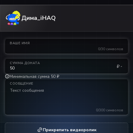
Дима_iHAQ
ВАШЕ ИМЯ
0/30 символов
СУММА ДОНАТА
₽
Минимальная сумма 50 ₽
СООБЩЕНИЕ
0/300 символов
Прикрепить видеоролик